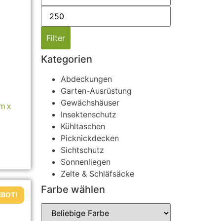
Filter
Kategorien
Abdeckungen
Garten-Ausrüstung
Gewächshäuser
m x
Insektenschutz
Kühltaschen
Picknickdecken
Sichtschutz
Sonnenliegen
Zelte & Schläfsäcke
Farbe wählen
BOT!