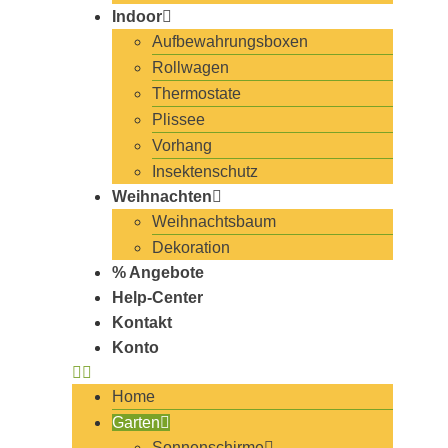
Indoor
Aufbewahrungsboxen
Rollwagen
Thermostate
Plissee
Vorhang
Insektenschutz
Weihnachten
Weihnachtsbaum
Dekoration
% Angebote
Help-Center
Kontakt
Konto
Home
Garten
Sonnenschirme