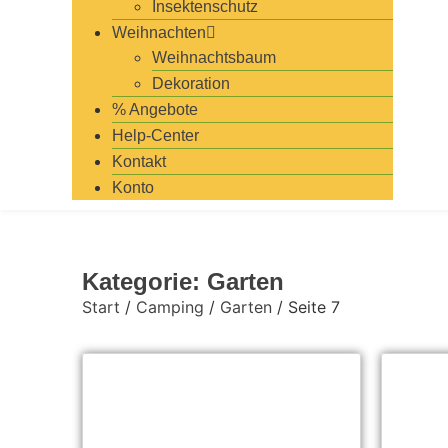
Insektenschutz
Weihnachten
Weihnachtsbaum
Dekoration
% Angebote
Help-Center
Kontakt
Konto
Kategorie: Garten
Start
/
Camping
/
Garten
/ Seite 7