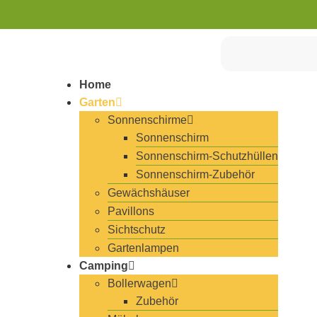
Home
Garten
Sonnenschirme
Sonnenschirm
Sonnenschirm-Schutzhüllen
Sonnenschirm-Zubehör
Gewächshäuser
Pavillons
Sichtschutz
Gartenlampen
Camping
Bollerwagen
Zubehör