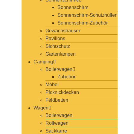
Sonnenschirm
Sonnenschirm-Schutzhüllen
Sonnenschirm-Zubehör
Gewächshäuser
Pavillons
Sichtschutz
Gartenlampen
Camping
Bollerwagen
Zubehör
Möbel
Picknickdecken
Feldbetten
Wagen
Bollerwagen
Rollwagen
Sackkarre