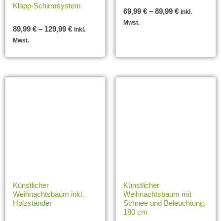
Klapp-Schirmsystem
69,99
€
–
89,99
€
inkl.
Mwst.
89,99
€
–
129,99
€
inkl.
Mwst.
Künstlicher
Künstlicher
Weihnachtsbaum inkl.
Weihnachtsbaum mit
Holzständer
Schnee und Beleuchtung,
180 cm