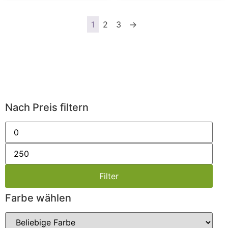
1
2
3
→
Nach Preis filtern
Filter
Farbe wählen