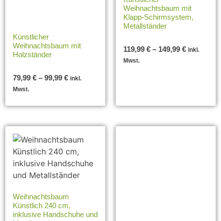
Weihnachtsbaum mit
Klapp-Schirmsystem,
Metallständer
Künstlicher
Weihnachtsbaum mit
119,99
€
–
149,99
€
inkl.
Holzständer
Mwst.
79,99
€
–
99,99
€
inkl.
Mwst.
Weihnachtsbaum
Künstlich 240 cm,
inklusive Handschuhe und