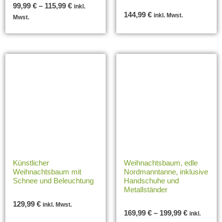
99,99
€
–
115,99
€
inkl.
144,99
€
inkl. Mwst.
Mwst.
Künstlicher
Weihnachtsbaum, edle
Weihnachtsbaum mit
Nordmanntanne, inklusive
Schnee und Beleuchtung
Handschuhe und
Metallständer
129,99
€
inkl. Mwst.
169,99
€
–
199,99
€
inkl.