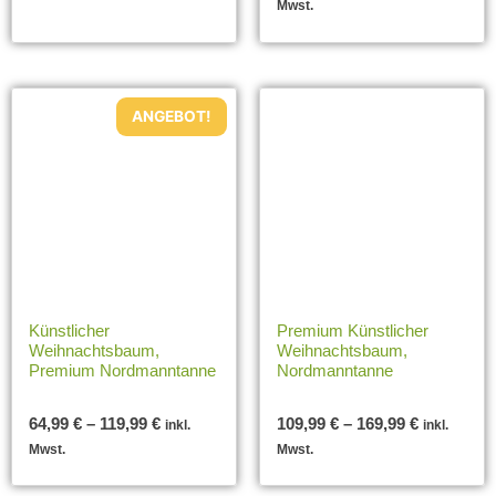
Mwst.
ANGEBOT!
Künstlicher
Premium Künstlicher
Weihnachtsbaum,
Weihnachtsbaum,
Premium Nordmanntanne
Nordmanntanne
64,99
€
–
119,99
€
109,99
€
–
169,99
€
inkl.
inkl.
Mwst.
Mwst.