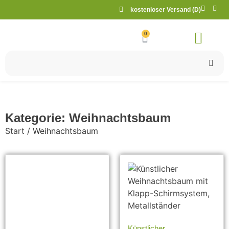
kostenloser Versand (D)
0
Kategorie: Weihnachtsbaum
Start
/ Weihnachtsbaum
Künstlicher