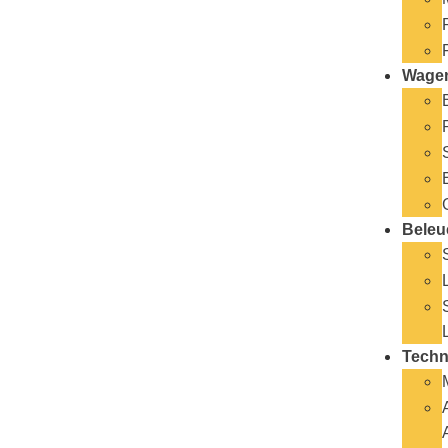
Wage
Beleu
Techn