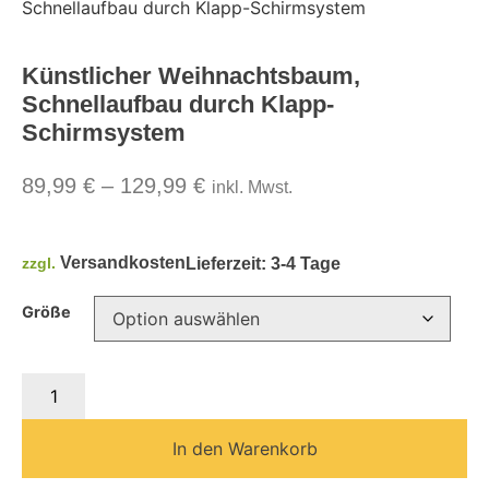
Schnellaufbau durch Klapp-Schirmsystem
Künstlicher Weihnachtsbaum,
Schnellaufbau durch Klapp-
Schirmsystem
89,99
€
–
129,99
€
inkl. Mwst.
Versandkosten
Lieferzeit:
3-4 Tage
zzgl.
Größe
In den Warenkorb