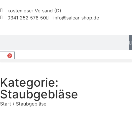
kostenloser Versand (D)
0341 252 578 50
info@salcar-shop.de
0
Kategorie:
Staubgebläse
Start
/ Staubgebläse