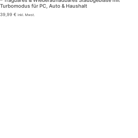
– Tragbares & Wiederaufladbares Staubgebläse mit
Turbomodus für PC, Auto & Haushalt
39,99
€
inkl. Mwst.