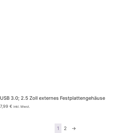
USB 3.0; 2.5 Zoll externes Festplattengehäuse
7,99
€
inkl. Mwst.
1
2
→