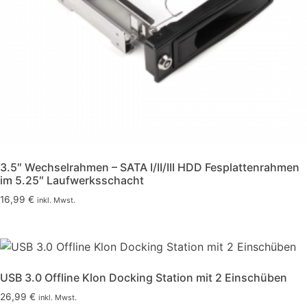
3.5″ Wechselrahmen – SATA I/II/III HDD Fesplattenrahmen
im 5.25″ Laufwerksschacht
16,99
€
inkl. Mwst.
USB 3.0 Offline Klon Docking Station mit 2 Einschüben
26,99
€
inkl. Mwst.