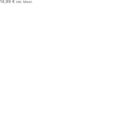
14,99
€
inkl. Mwst.