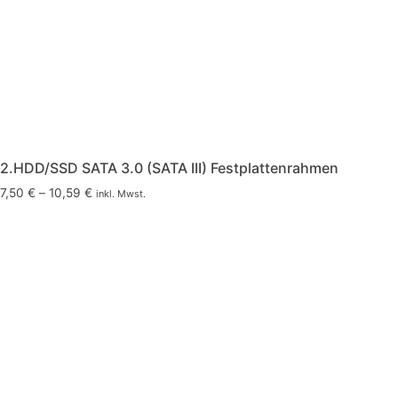
2.HDD/SSD SATA 3.0 (SATA III) Festplattenrahmen
7,50
€
–
10,59
€
inkl. Mwst.