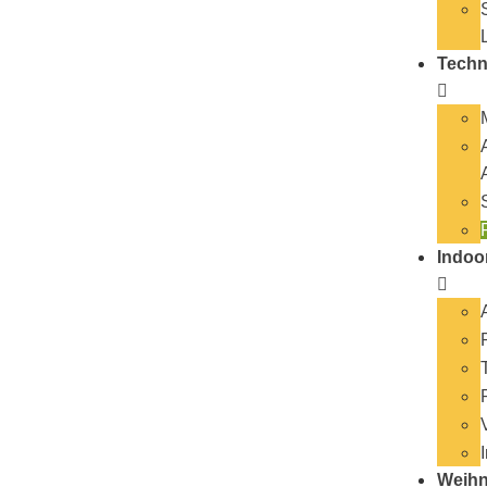
Techn
Indoo
Weihn