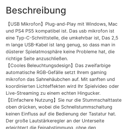
Beschreibung
【USB Mikrofon】Plug-and-Play mit Windows, Mac
und PS4 PS5 kompatibel ist. Das usb mikrofon ist
eine Typ-C-Schnittstelle, die umkehrbar ist, Das 2,5
m lange USB-Kabel ist lang genug, so dass man in
düsterer Spielatmosphäre keine Probleme hat, die
richtige Seite anzuschließen.
【Cooles Beleuchtungsdesign】Das zweifarbige
automatische RGB-Gefälle setzt Ihrem gaming
mikrofon das Sahnehäubchen auf. Mit sanften und
koordinierten Lichteffekten wird Ihr Spielvideo oder
Live-Streaming zu einem echten Hingucker.
【Einfachere Nutzung】Sie nur die Stummschalttaste
oben drücken, wobei die Schnellstummschaltung
keinen Einfluss auf die Bedienung der Tastatur hat.
Der große Lautstärkeregler an der Unterseite
erleichtert die Feinabstimmung, ohne den