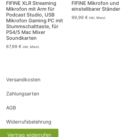
FIFINE XLR Streaming
FIFINE Mikrofon und
Mikrofon mit Arm für
einstellbarer Ständer
Podcast Studio, USB
99,99
€
inkl. Mwst.
Mikrofon Gaming PC mit
Stummschalttaste, für
PS4/5 Mac Mixer
Soundkarten
67,99
€
inkl. Mwst.
Versandkosten
Zahlungsarten
AGB
Widerrufsbelehrung
Vertrag widerrufen