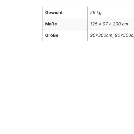
Gewicht
26 kg
Maße
125 × 97 × 200 cm
Größe
90x300cm, 90x500c