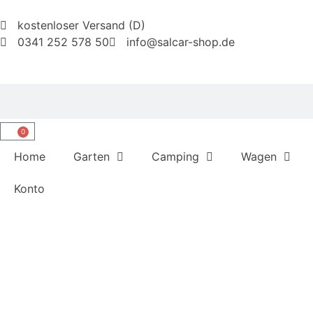
kostenloser Versand (D)
0341 252 578 50
info@salcar-shop.de
0
Home
Garten
Camping
Wagen
Konto