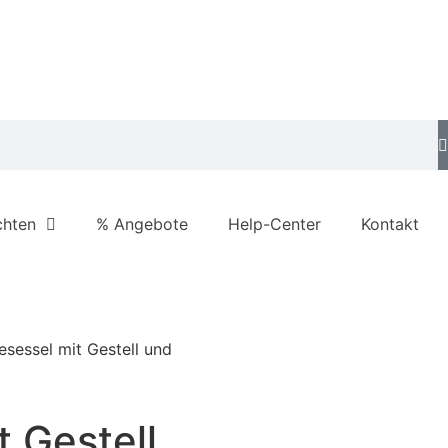
chten
% Angebote
Help-Center
Kontakt
sessel mit Gestell und
 Gestell