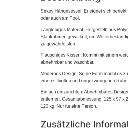
Sekey Hängesessel: Er eignet sich perfekt 
oder auch am Pool.
Langlebiges Material: Hergestellt aus Poly
Stahlrahmen gewickelt, um Wetterbeständigk
zu gewährleisten.
Flauschiges Kissen: Kommt mit einem weic
abnehmbar und waschbar.
Modernes Design: Seine Form macht es zu 
einen stilvollen und ungezwungenen Ruhe
Einfach einzurichten: Abnehmbares Design, 
entfernen. Gesamtabmessung: 125 x 97 x 
120 kg. Nur für eine Person.
Zusätzliche Informa