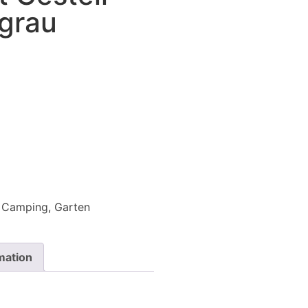
 grau
,
Camping
,
Garten
mation