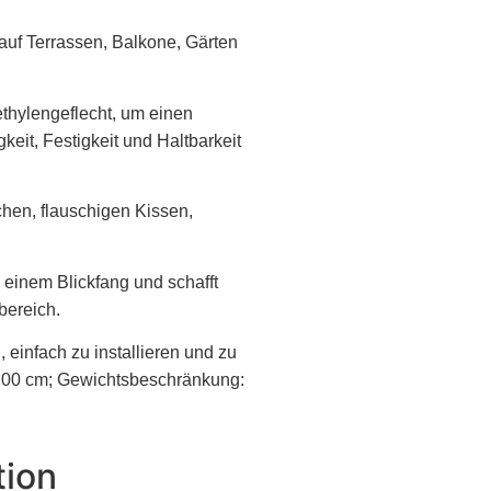
auf Terrassen, Balkone, Gärten
ethylengeflecht, um einen
eit, Festigkeit und Haltbarkeit
hen, flauschigen Kissen,
einem Blickfang und schafft
bereich.
einfach zu installieren und zu
200 cm; Gewichtsbeschränkung:
tion