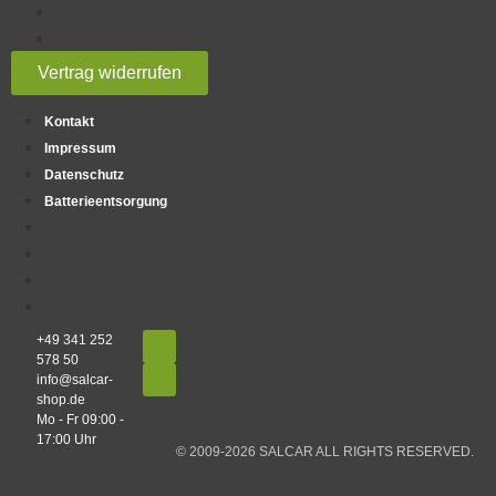
AGB
Widerrufsbelehrung
Vertrag widerrufen
Kontakt
Impressum
Datenschutz
Batterieentsorgung
Kontakt
Impressum
Datenschutz
Batterieentsorgung
+49 341 252
578 50
info@salcar-
shop.de
Mo - Fr 09:00 -
17:00 Uhr
© 2009-2026 SALCAR ALL RIGHTS RESERVED.