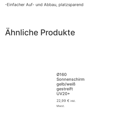
-Einfacher Auf- und Abbau, platzsparend
Ähnliche Produkte
Ø160
Sonnenschirm
gelb/weiß
gestreift
UV20+
22,99
€
inkl.
Mwst.