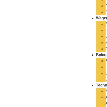
Wage
Beleu
Techn