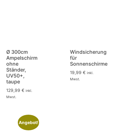
Ø 300cm
Windsicherung
Ampelschirm
für
ohne
Sonnenschirme
Ständer,
19,99
€
inkl.
UV50+,
Mwst.
taupe
129,99
€
inkl.
Mwst.
Angebot!