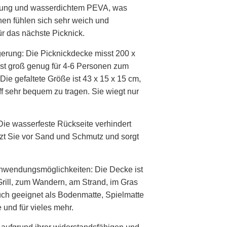
rung und wasserdichtem PEVA, was
chen fühlen sich sehr weich und
ür das nächste Picknick.
erung: Die Picknickdecke misst 200 x
 ist groß genug für 4-6 Personen zum
ie gefaltete Größe ist 43 x 15 x 15 cm,
f sehr bequem zu tragen. Sie wiegt nur
e wasserfeste Rückseite verhindert
tzt Sie vor Sand und Schmutz und sorgt
nwendungsmöglichkeiten: Die Decke ist
Grill, zum Wandern, am Strand, im Gras
uch geeignet als Bodenmatte, Spielmatte
e und für vieles mehr.