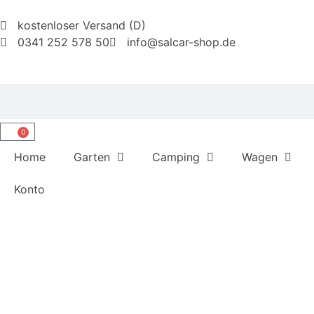
kostenloser Versand (D)
0341 252 578 50
info@salcar-shop.de
0
Home
Garten
Camping
Wagen
Konto