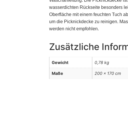
Waschanleitung: Die Picknickdecke ist
wasserdichten Rückseite besonders lei
Oberfläche mit einem feuchten Tuch ab
um die Picknickdecke zu reinigen. M
werden nicht empfohlen.
Zusätzliche Infor
Gewicht
0,78 kg
Maße
200 × 170 cm