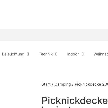
Beleuchtung
Technik
Indoor
Weihna
Start
/
Camping
/ Picknickdecke 20
Picknickdeck