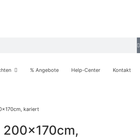
chten
% Angebote
Help-Center
Kontakt
0x170cm, kariert
e 200x170cm,