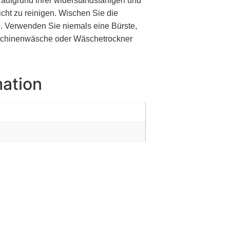
 aufgrund ihrer widerstandsfähigen und
cht zu reinigen. Wischen Sie die
. Verwenden Sie niemals eine Bürste,
aschinenwäsche oder Wäschetrockner
mation