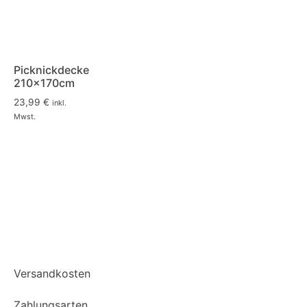
Picknickdecke
210x170cm
23,99
€
inkl.
Mwst.
Versandkosten
Zahlungsarten