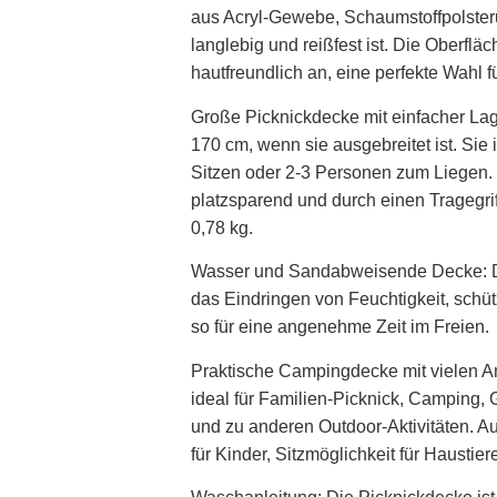
aus Acryl-Gewebe, Schaumstoffpolste
langlebig und reißfest ist. Die Oberflä
hautfreundlich an, eine perfekte Wahl f
Große Picknickdecke mit einfacher Lag
170 cm, wenn sie ausgebreitet ist. Sie
Sitzen oder 2-3 Personen zum Liegen. D
platzsparend und durch einen Tragegrif
0,78 kg.
Wasser und Sandabweisende Decke: Di
das Eindringen von Feuchtigkeit, schü
so für eine angenehme Zeit im Freien.
Praktische Campingdecke mit vielen A
ideal für Familien-Picknick, Camping, 
und zu anderen Outdoor-Aktivitäten. A
für Kinder, Sitzmöglichkeit für Haustier