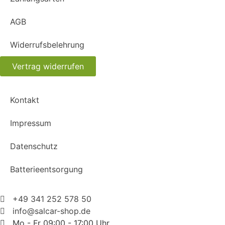
AGB
Widerrufsbelehrung
Vertrag widerrufen
Kontakt
Impressum
Datenschutz
Batterieentsorgung
+49 341 252 578 50
info@salcar-shop.de
Mo - Fr 09:00 - 17:00 Uhr