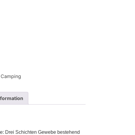
Camping
nformation
ke: Drei Schichten Gewebe bestehend