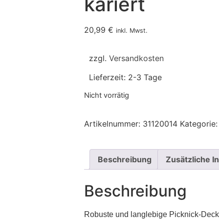
kariert
20,99
€
inkl. Mwst.
zzgl.
Versandkosten
Lieferzeit:
2-3 Tage
Nicht vorrätig
Artikelnummer:
31120014
Kategorie:
Beschreibung
Zusätzliche I
Beschreibung
Robuste und langlebige Picknick-Dec