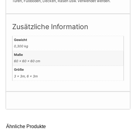
Türen, Fußböden, Decken, Rasen usw. verwendet werden.
Zusätzliche Information
Gewicht
0,300 kg
Maße
60 × 60 × 60 cm
Größe
3 x 3m, 6 x 3m
Ähnliche Produkte