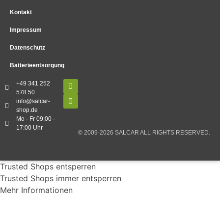
Kontakt
Impressum
Datenschutz
Batterieentsorgung
+49 341 252
578 50
info@salcar-
shop.de
Mo - Fr 09:00 -
17:00 Uhr
© 2009-2026 SALCAR ALL RIGHTS RESERVED.
Trusted Shops entsperren
Trusted Shops immer entsperren
Mehr Informationen