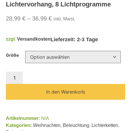
Lichtervorhang, 8 Lichtprogramme
28,99
€
–
36,99
€
inkl. Mwst.
zzgl.
Versandkosten
Lieferzeit:
2-3 Tage
Größe
In den Warenkorb
Artikelnummer:
N/A
Kategorien:
Weihnachten
,
Beleuchtung
,
Lichterketten
,