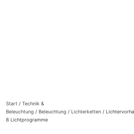
Start
/
Technik &
Beleuchtung
/
Beleuchtung
/
Lichterketten
/ Lichtervorh
8 Lichtprogramme