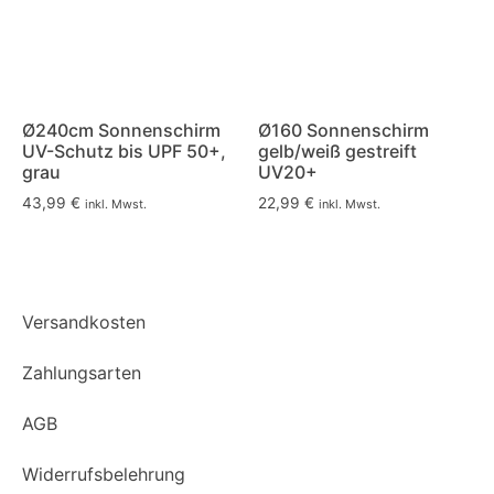
Ø240cm Sonnenschirm
Ø160 Sonnenschirm
UV-Schutz bis UPF 50+,
gelb/weiß gestreift
grau
UV20+
43,99
€
22,99
€
inkl. Mwst.
inkl. Mwst.
Versandkosten
Zahlungsarten
AGB
Widerrufsbelehrung