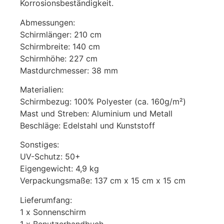
Korrosionsbeständigkeit.
Abmessungen:
Schirmlänger: 210 cm
Schirmbreite: 140 cm
Schirmhöhe: 227 cm
Mastdurchmesser: 38 mm
Materialien:
Schirmbezug: 100% Polyester (ca. 160g/m²)
Mast und Streben: Aluminium und Metall
Beschläge: Edelstahl und Kunststoff
Sonstiges:
UV-Schutz: 50+
Eigengewicht: 4,9 kg
Verpackungsmaße: 137 cm x 15 cm x 15 cm
Lieferumfang:
1 x Sonnenschirm
1 x Benutzerhandbuch