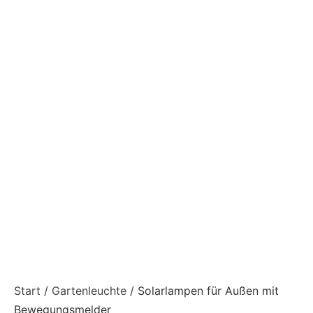
Start
/
Gartenleuchte
/ Solarlampen für Außen mit
Bewegungsmelder