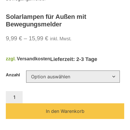
Solarlampen für Außen mit
Bewegungsmelder
9,99
€
–
15,99
€
inkl. Mwst.
zzgl.
Versandkosten
Lieferzeit:
2-3 Tage
Anzahl
In den Warenkorb