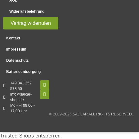
AGB
Widerrufsbelehrung
Vertrag widerrufen
Kontakt
Impressum
Datenschutz
Batterieentsorgung
+49 341 252
578 50
info@salcar-
shop.de
Mo - Fr 09:00 -
17:00 Uhr
© 2009-2026 SALCAR ALL RIGHTS RESERVED.
Trusted Shops entsperren