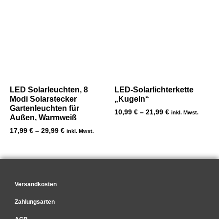
LED Solarleuchten, 8
LED-Solarlichterkette
Modi Solarstecker
„Kugeln“
Gartenleuchten für
10,99
€
–
21,99
€
inkl. Mwst.
Außen, Warmweiß
17,99
€
–
29,99
€
inkl. Mwst.
Versandkosten
Zahlungsarten