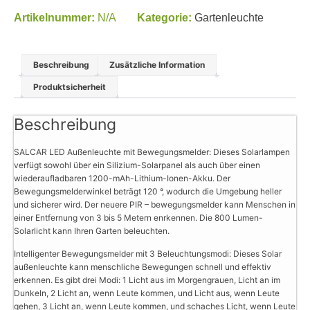
Artikelnummer:
N/A
Kategorie:
Gartenleuchte
Beschreibung
Zusätzliche Information
Produktsicherheit
Beschreibung
SALCAR LED Außenleuchte mit Bewegungsmelder: Dieses Solarlampen
verfügt sowohl über ein Silizium-Solarpanel als auch über einen
wiederaufladbaren 1200-mAh-Lithium-Ionen-Akku. Der
Bewegungsmelderwinkel beträgt 120 °, wodurch die Umgebung heller
und sicherer wird. Der neuere PIR – bewegungsmelder kann Menschen in
einer Entfernung von 3 bis 5 Metern enrkennen. Die 800 Lumen-
Solarlicht kann Ihren Garten beleuchten.
Intelligenter Bewegungsmelder mit 3 Beleuchtungsmodi: Dieses Solar
außenleuchte kann menschliche Bewegungen schnell und effektiv
erkennen. Es gibt drei Modi: 1 Licht aus im Morgengrauen, Licht an im
Dunkeln, 2 Licht an, wenn Leute kommen, und Licht aus, wenn Leute
gehen, 3 Licht an, wenn Leute kommen, und schaches Licht, wenn Leute