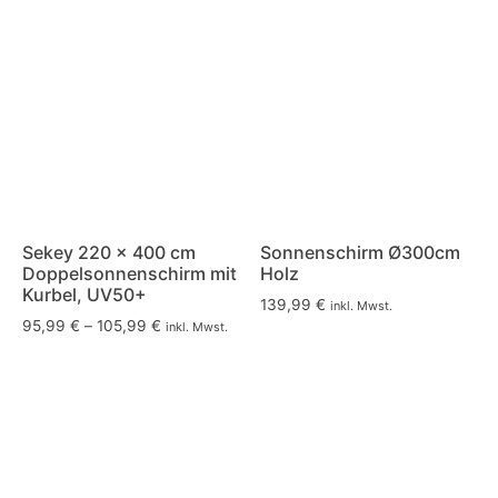
Sekey 220 × 400 cm
Sonnenschirm Ø300cm
Doppelsonnenschirm mit
Holz
Kurbel, UV50+
139,99
€
inkl. Mwst.
95,99
€
–
105,99
€
inkl. Mwst.