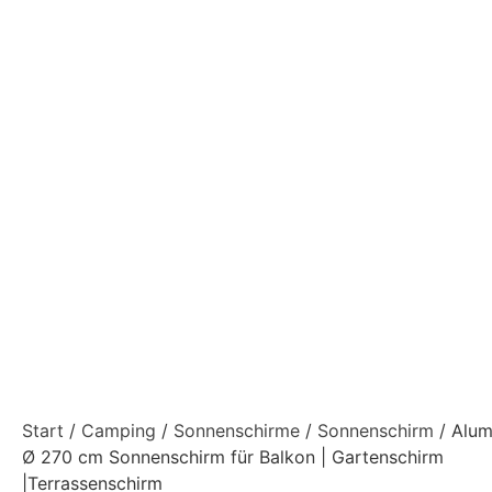
Start
/
Camping
/
Sonnenschirme
/
Sonnenschirm
/ Alum
Ø 270 cm Sonnenschirm für Balkon | Gartenschirm
|Terrassenschirm