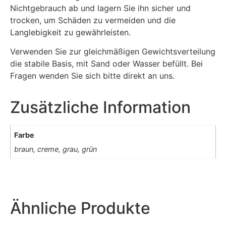
Nichtgebrauch ab und lagern Sie ihn sicher und
trocken, um Schäden zu vermeiden und die
Langlebigkeit zu gewährleisten.
Verwenden Sie zur gleichmäßigen Gewichtsverteilung
die stabile Basis, mit Sand oder Wasser befüllt. Bei
Fragen wenden Sie sich bitte direkt an uns.
Zusätzliche Information
Farbe
braun, creme, grau, grün
Ähnliche Produkte