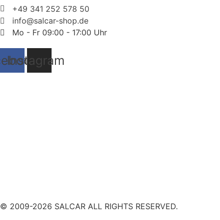
+49 341 252 578 50
info@salcar-shop.de
Mo - Fr 09:00 - 17:00 Uhr
cebook
Instagram
© 2009-2026 SALCAR ALL RIGHTS RESERVED.