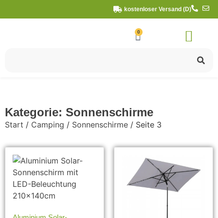
kostenloser Versand (D)
0
Kategorie: Sonnenschirme
Start
/
Camping
/
Sonnenschirme
/ Seite 3
Aluminium Solar-