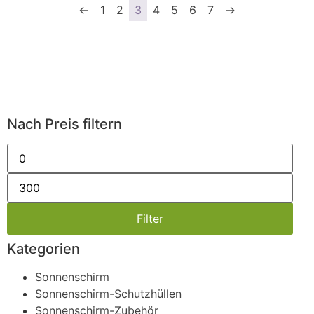
←
1
2
3
4
5
6
7
→
Nach Preis filtern
Filter
Kategorien
Sonnenschirm
Sonnenschirm-Schutzhüllen
Sonnenschirm-Zubehör