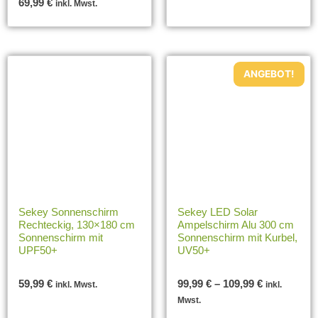
69,99
€
inkl. Mwst.
ANGEBOT!
Sekey Sonnenschirm
Sekey LED Solar
Rechteckig, 130×180 cm
Ampelschirm Alu 300 cm
Sonnenschirm mit
Sonnenschirm mit Kurbel,
UPF50+
UV50+
59,99
€
99,99
€
–
109,99
€
inkl. Mwst.
inkl.
Mwst.