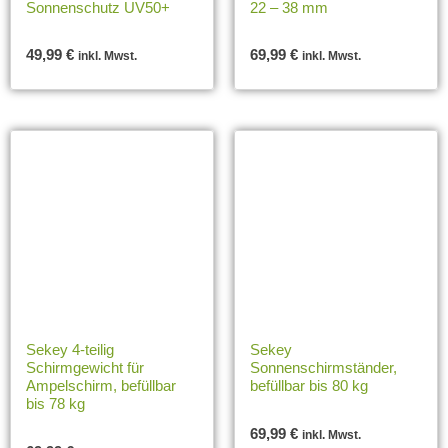
Sonnenschutz UV50+
22 – 38 mm
49,99
€
69,99
€
inkl. Mwst.
inkl. Mwst.
Sekey 4-teilig
Sekey
Schirmgewicht für
Sonnenschirmständer,
Ampelschirm, befüllbar
befüllbar bis 80 kg
bis 78 kg
69,99
€
inkl. Mwst.