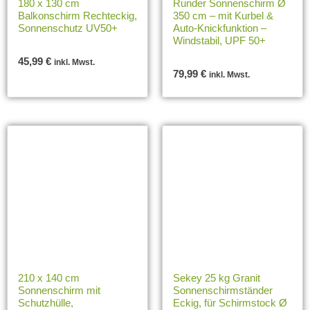
180 x 130 cm
Runder Sonnenschirm Ø
Balkonschirm Rechteckig,
350 cm – mit Kurbel &
Sonnenschutz UV50+
Auto-Knickfunktion –
Windstabil, UPF 50+
45,99
€
inkl. Mwst.
79,99
€
inkl. Mwst.
210 x 140 cm
Sekey 25 kg Granit
Sonnenschirm mit
Sonnenschirmständer
Schutzhülle,
Eckig, für Schirmstock Ø