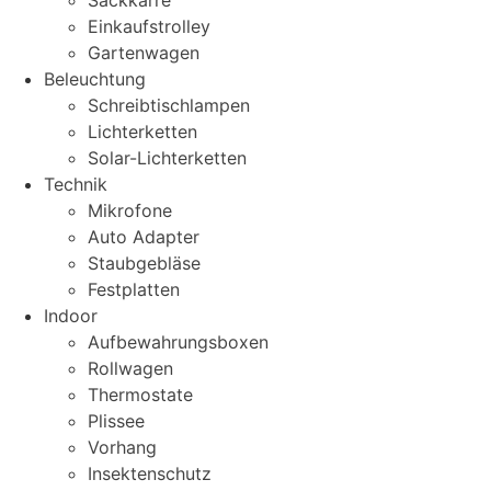
Sackkarre
Einkaufstrolley
Gartenwagen
Beleuchtung
Schreibtischlampen
Lichterketten
Solar-Lichterketten
Technik
Mikrofone
Auto Adapter
Staubgebläse
Festplatten
Indoor
Aufbewahrungsboxen
Rollwagen
Thermostate
Plissee
Vorhang
Insektenschutz