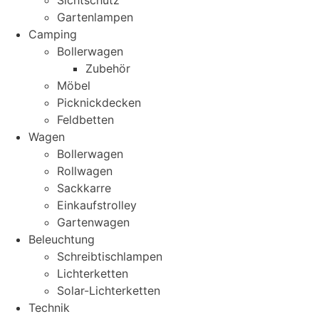
Sichtschutz
Gartenlampen
Camping
Bollerwagen
Zubehör
Möbel
Picknickdecken
Feldbetten
Wagen
Bollerwagen
Rollwagen
Sackkarre
Einkaufstrolley
Gartenwagen
Beleuchtung
Schreibtischlampen
Lichterketten
Solar-Lichterketten
Technik