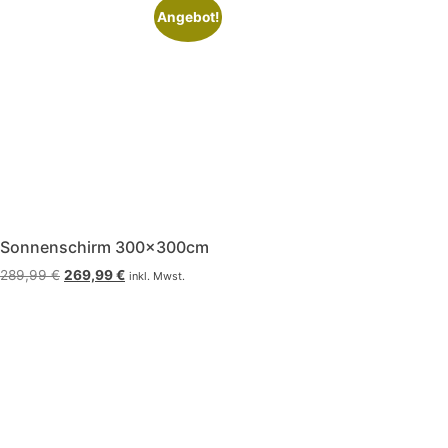
Angebot!
Sonnenschirm 300x300cm
289,99
€
269,99
€
inkl. Mwst.