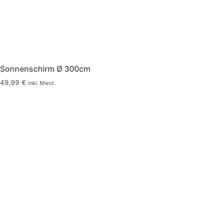
Sonnenschirm Ø 300cm
49,99
€
inkl. Mwst.