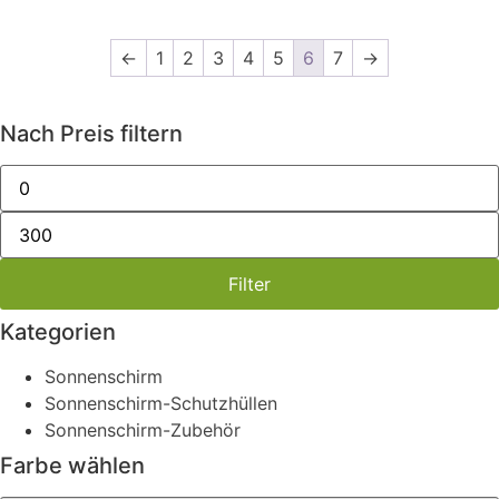
←
1
2
3
4
5
6
7
→
Nach Preis filtern
Filter
Kategorien
Sonnenschirm
Sonnenschirm-Schutzhüllen
Sonnenschirm-Zubehör
Farbe wählen