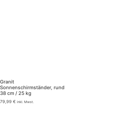
Granit
Sonnenschirmständer, rund
38 cm / 25 kg
79,99
€
inkl. Mwst.